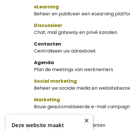
eLearning
Beheer en publiceer een eLearning platf
Discussieer
Chat, mail gateway en privé kanalen
Contacten
Centraliseer uw adresboek
Agenda
Plan de meetings van werknemers
Social marketing
Beheer uw sociale media en websitebezo
Marketing
Bouw geautomatiseerde e-mail campagn
Afspraken
×
Deze website maakt
Plan afspraken met uw klanten