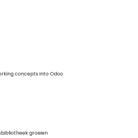
orking concepts into Odoo
isbibliotheek groeien