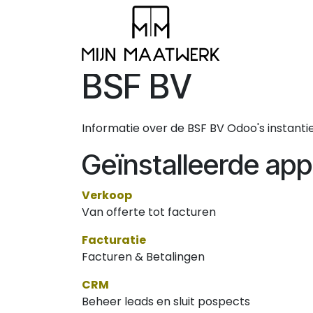
Overslaan naar inhoud
Samenwerk
BSF BV
Informatie over de BSF BV Odoo's instanti
Geïnstalleerde appl
Verkoop
Van offerte tot facturen
Facturatie
Facturen & Betalingen
CRM
Beheer leads en sluit pospects